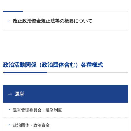
改正政治資金規正法等の概要について
政治活動関係（政治団体含む）各種様式
選挙
選挙管理委員会・選挙制度
政治団体・政治資金