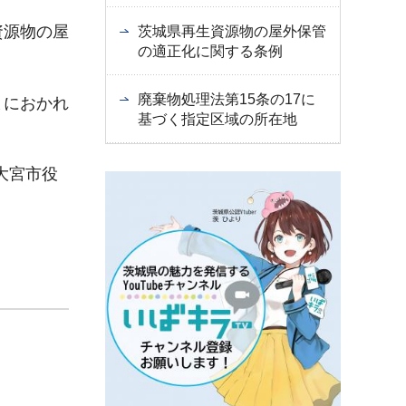
資源物の屋
茨城県再生資源物の屋外保管
の適正化に関する条例
廃棄物処理法第15条の17に
まにおかれ
基づく指定区域の所在地
大宮市役