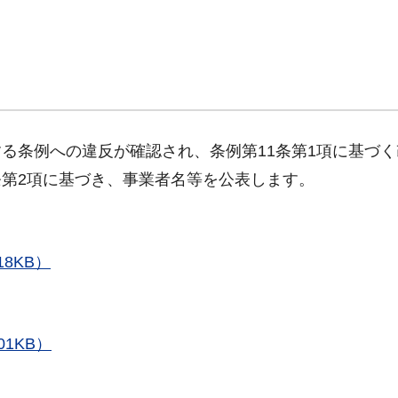
条例への違反が確認され、条例第11条第1項に基づく
第2項に基づき、事業者名等を公表します。
18KB）
01KB）