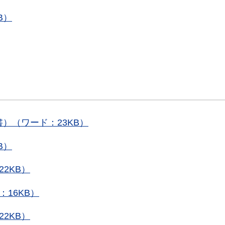
B）
）（ワード：23KB）
B）
2KB）
16KB）
2KB）