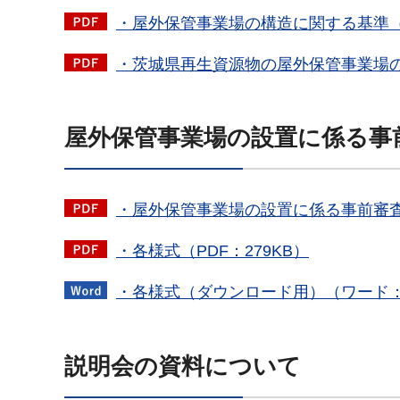
・屋外保管事業場の構造に関する基準（P
・茨城県再生資源物の屋外保管事業場の構
屋外保管事業場の設置に係る事
・屋外保管事業場の設置に係る事前審査（
・各様式（PDF：279KB）
・各様式（ダウンロード用）（ワード：
説明会の資料について