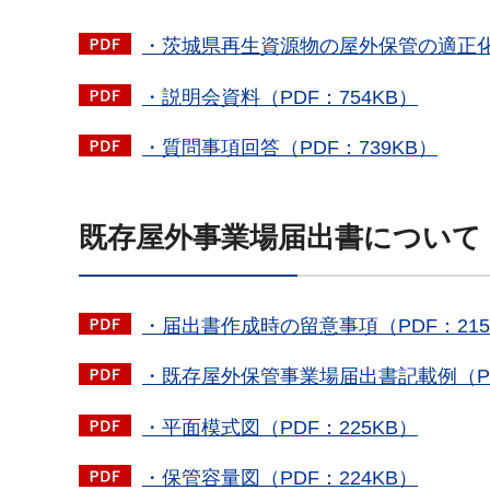
・茨城県再生資源物の屋外保管の適正化
・説明会資料（PDF：754KB）
・質問事項回答（PDF：739KB）
既存屋外事業場届出書について
・届出書作成時の留意事項（PDF：215
・既存屋外保管事業場届出書記載例（PD
・平面模式図（PDF：225KB）
・保管容量図（PDF：224KB）