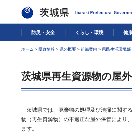
茨城県
防災・安全
くらし・環境
健
ホーム
>
県政情報
>
県の概要
>
組織案内
>
県民生活環境部
茨城県再生資源物の屋
茨城県では、廃棄物の処理及び清掃に関する
物（再生資源物）の不適正な屋外保管により
ます。