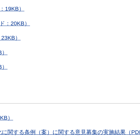
19KB）
：20KB）
23KB）
B）
B）
KB）
に関する条例（案）に関する意見募集の実施結果（PD