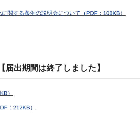
に関する条例の説明会について（PDF：108KB）
【届出
期間は終了しました
】
KB）
F：212KB）