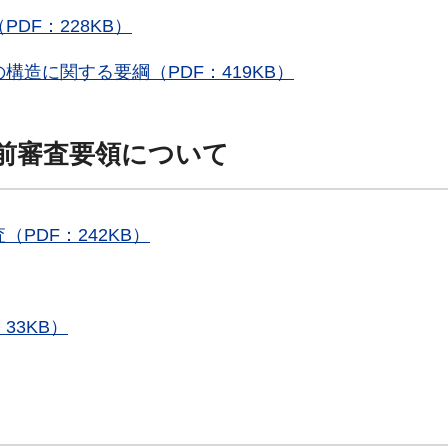
DF：228KB）
造に関する要綱（PDF：419KB）
前審査要領について
PDF：242KB）
33KB）