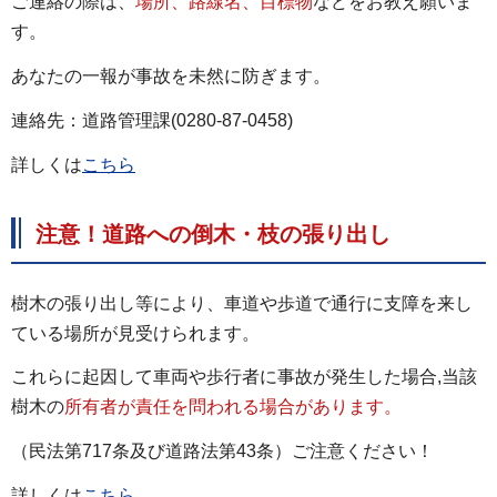
ご連絡の際は、
場所、路線名、目標物
などをお教え願いま
す。
あなたの一報が事故を未然に防ぎます。
連絡先：道路管理課(0280-87-0458)
詳しくは
こちら
注意！道路への倒木・枝の張り出し
樹木の張り出し等により、車道や歩道で通行に支障を来し
ている場所が見受けられます。
これらに起因して車両や歩行者に事故が発生した場合,当該
樹木の
所有者が責任を問われる場合があります。
（民法第717条及び道路法第43条）ご注意ください！
詳しくは
こちら