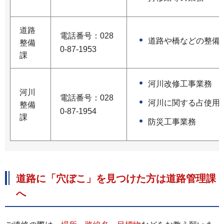
道路
電話番号：028
道路や橋などの整備
整備
0-87-1953
課
河川改修工事業務
河川
電話番号：028
河川に関する占使用
整備
0-87-1954
課
防災工事業務
道路に「穴ぼこ」を見つけた方は道路管理課
へ