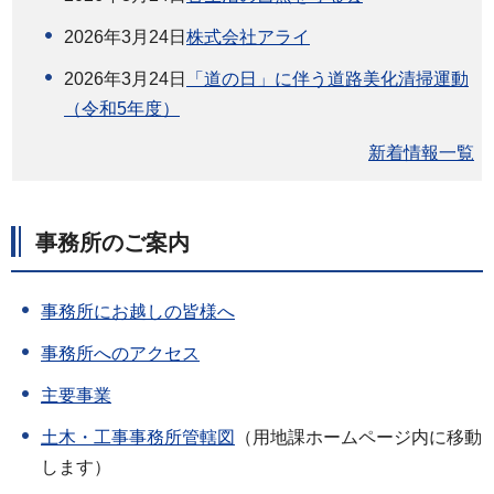
2026年3月24日
株式会社アライ
2026年3月24日
「道の日」に伴う道路美化清掃運動
（令和5年度）
新着情報一覧
事務所のご案内
事務所にお越しの皆様へ
事務所へのアクセス
主要事業
土木・工事事務所管轄図
（用地課ホームページ内に移動
します）