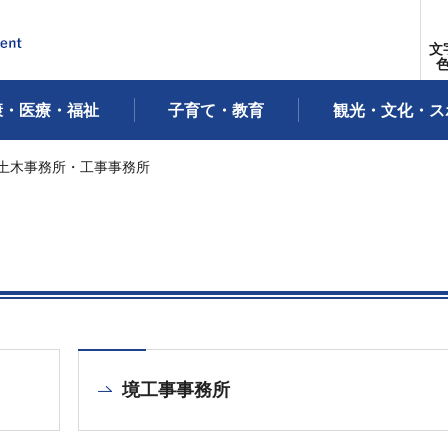
文
康・医療・福祉
子育て・教育
観光・文化・ス
 土木事務所・工事事務所
境工事事務所