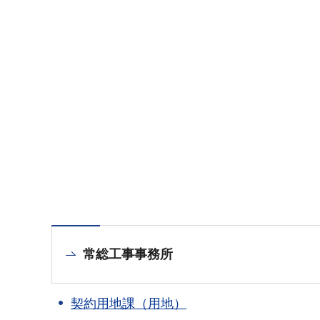
常総工事事務所
契約用地課（用地）