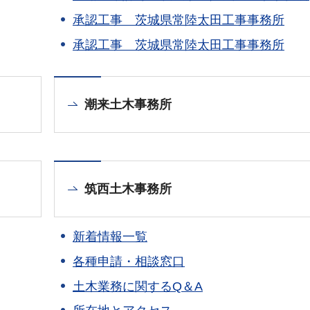
承認工事 茨城県常陸太田工事事務所
承認工事 茨城県常陸太田工事事務所
潮来土木事務所
筑西土木事務所
新着情報一覧
各種申請・相談窓口
土木業務に関するQ＆A