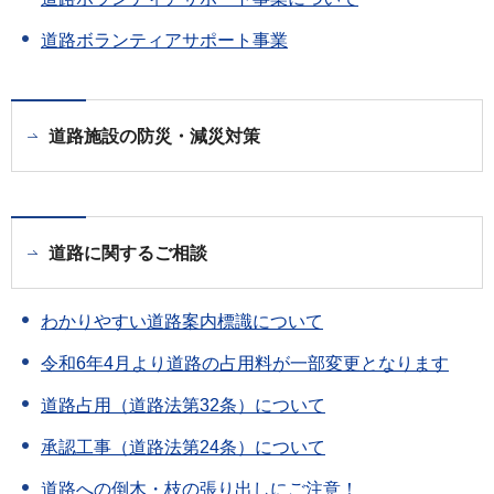
道路ボランティアサポート事業
道路施設の防災・減災対策
道路に関するご相談
わかりやすい道路案内標識について
令和6年4月より道路の占用料が一部変更となります
道路占用（道路法第32条）について
承認工事（道路法第24条）について
道路への倒木・枝の張り出しにご注意！