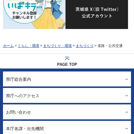
ホーム
>
くらし・環境
>
まちづくり・環境
>
まちづくり
> 道路・公共交通
PAGE TOP
県庁総合案内
県庁へのアクセス
お問い合わせ
本庁各課・出先機関